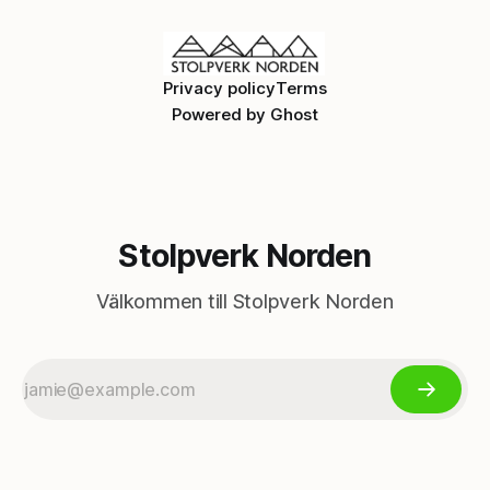
och kortare workshops och spännande
Privacy policy
Terms
Powered by
Ghost
Stolpverk Norden
Välkommen till Stolpverk Norden