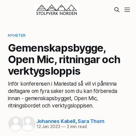
NYHETER
Gemenskapsbygge,
Open Mic, ritningar och
verktygsloppis
Inför konferensen i Mariestad så vill vi påminna
deltagare om fyra saker som du kan förbereda
innan - gemenskapsbygget, Open Mic,
ritningsbordet och verktygsloppisen.
Johannes Kabell
,
Sara Thorn
12 Jan 2023
—
2 min read