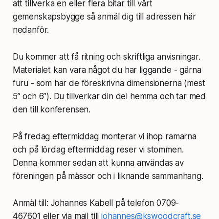
att tillverka en eller flera bitar till vårt
gemenskapsbygge så anmäl dig till adressen här
nedanför.
Du kommer att få ritning och skriftliga anvisningar.
Materialet kan vara något du har liggande - gärna
furu - som har de föreskrivna dimensionerna (mest
5” och 6”). Du tillverkar din del hemma och tar med
den till konferensen.
På fredag eftermiddag monterar vi ihop ramarna
och på lördag eftermiddag reser vi stommen.
Denna kommer sedan att kunna användas av
föreningen på mässor och i liknande sammanhang.
Anmäl till: Johannes Kabell på telefon 0709-
467601 eller via mail till
johannes@kswoodcraft.se