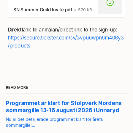
SN Summer Guild Invite.pdf
520 KB
Direktlänk till anmälan/direct link to the sign-up:
https://secure.tickster.com/sv/3vpuuwpn6m408y3
/products
READ MORE
Programmet är klart för Stolpverk Nordens
sommargille 13-16 augusti 2026 i Unnaryd
Nu är det detaljerade programmet klart för årets
sommargille:
Programinfo: https://docs.google.com/document/d/15tx2mr