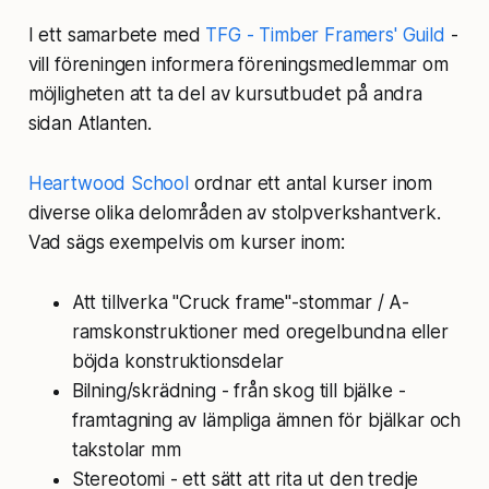
I ett samarbete med
TFG - Timber Framers' Guild
-
vill föreningen informera föreningsmedlemmar om
möjligheten att ta del av kursutbudet på andra
sidan Atlanten.
Heartwood School
ordnar ett antal kurser inom
diverse olika delområden av stolpverkshantverk.
Vad sägs exempelvis om kurser inom:
Att tillverka "Cruck frame"-stommar / A-
ramskonstruktioner med oregelbundna eller
böjda konstruktionsdelar
Bilning/skrädning - från skog till bjälke -
framtagning av lämpliga ämnen för bjälkar och
takstolar mm
Stereotomi - ett sätt att rita ut den tredje