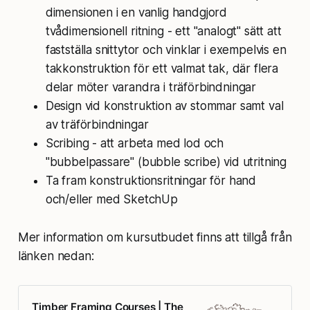
dimensionen i en vanlig handgjord
tvådimensionell ritning - ett "analogt" sätt att
fastställa snittytor och vinklar i exempelvis en
takkonstruktion för ett valmat tak, där flera
delar möter varandra i träförbindningar
Design vid konstruktion av stommar samt val
av träförbindningar
Scribing - att arbeta med lod och
"bubbelpassare" (bubble scribe) vid utritning
Ta fram konstruktionsritningar för hand
och/eller med SketchUp
Mer information om kursutbudet finns att tillgå från
länken nedan:
Timber Framing Courses | The