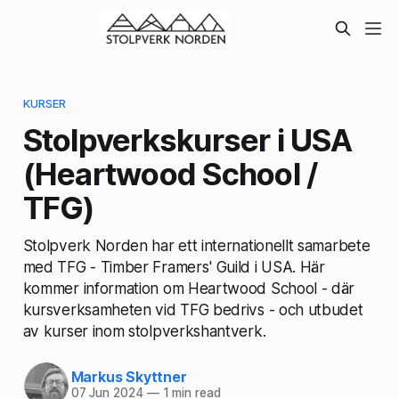
KURSER
Stolpverkskurser i USA
(Heartwood School /
TFG)
Stolpverk Norden har ett internationellt samarbete
med TFG - Timber Framers' Guild i USA. Här
kommer information om Heartwood School - där
kursverksamheten vid TFG bedrivs - och utbudet
av kurser inom stolpverkshantverk.
Markus Skyttner
07 Jun 2024
—
1 min read