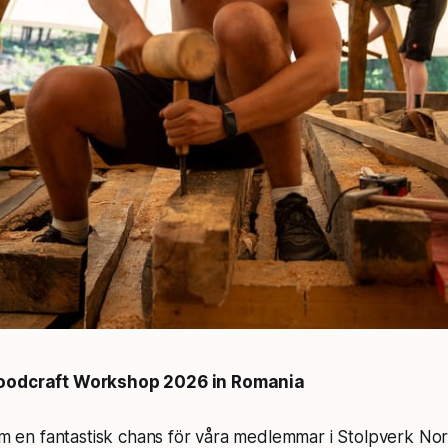
Woodcraft Workshop 2026 in Romania
 om en fantastisk chans för våra medlemmar i Stolpverk No