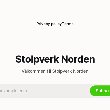
Privacy policy
Terms
Stolpverk Norden
Välkommen till Stolpverk Norden
Subscr