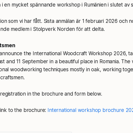
lta i en mycket spännande workshop i Rumänien i slutet a
ion som vi har fått. Sista anmälan är 1 februari 2026 och n
ande medlem i Stolpverk Norden för att delta.
ftsmen
announce the International Woodcraft Workshop 2026, ta
t and 11 September in a beautiful place in Romania. Th
ional woodworking techniques mostly in oak, working toge
craftsmen.
registration in the brochure and form below.
 link to the brochure:
International workshop brochure 20