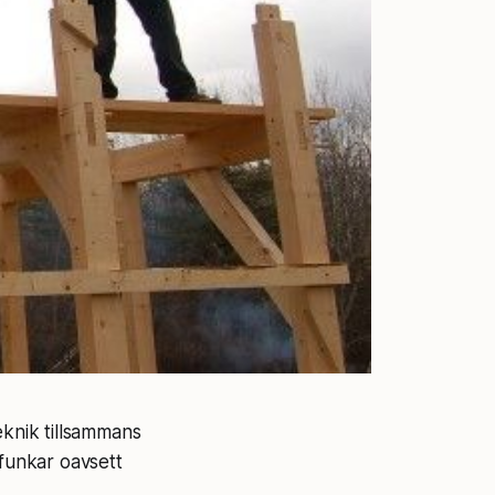
eknik tillsammans
funkar oavsett