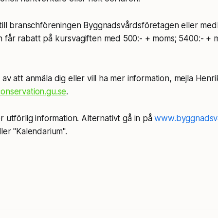
 till branschföreningen Byggnadsvårdsföretagen eller med
får rabatt på kursvagiften med 500:- + moms; 5400:- + mo
av att anmäla dig eller vill ha mer information, mejla Henr
onservation.gu.se
.
r utförlig information. Alternativt gå in på
www.byggnadsva
ler "Kalendarium".